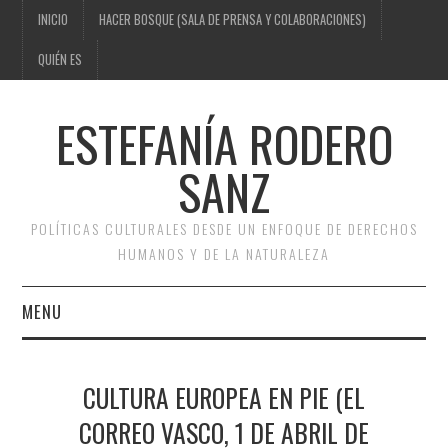
INICIO
HACER BOSQUE (SALA DE PRENSA Y COLABORACIONES)
QUIÉN ES
ESTEFANÍA RODERO
SANZ
POLÍTICAS CULTURALES DESDE UN ENFOQUE DE DERECHOS
HUMANOS Y DE LA NATURALEZA
MENU
INICIO
CULTURA EUROPEA EN PIE (EL
HACER BOSQUE (SALA DE
CORREO VASCO, 1 DE ABRIL DE