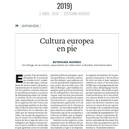
2019)
PRENSA Y
2 ABRIL, 2019
ESTEFANÍA RODERO
COLABORACIONES)
QUIÉN ES