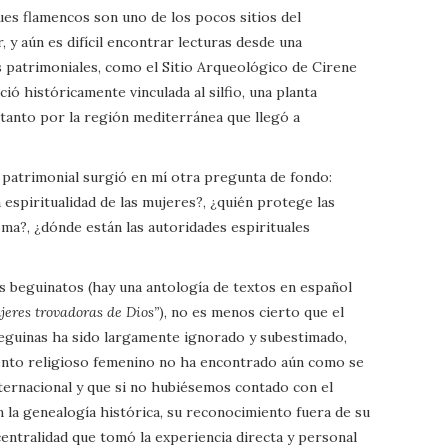
es flamencos son uno de los pocos sitios del
 y aún es difícil encontrar lecturas desde una
 patrimoniales, como el Sitio Arqueológico de Cirene
ió históricamente vinculada al silfio, una planta
 tanto por la región mediterránea que llegó a
patrimonial surgió en mí otra pregunta de fondo:
a espiritualidad de las mujeres?, ¿quién protege las
ma?, ¿dónde están las autoridades espirituales
os beguinatos (hay una antología de textos en español
jeres trovadoras de Dios”
), no es menos cierto que el
eguinas ha sido largamente ignorado y subestimado,
ento religioso femenino no ha encontrado aún como se
nternacional y que si no hubiésemos contado con el
n la genealogía histórica, su reconocimiento fuera de su
centralidad que tomó la experiencia directa y personal