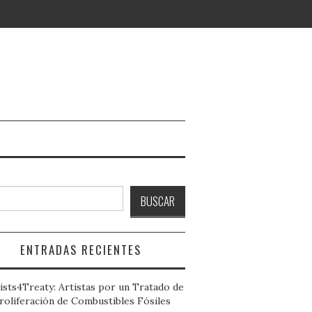
ar
BUSCAR
ENTRADAS RECIENTES
ists4Treaty: Artistas por un Tratado de
roliferación de Combustibles Fósiles