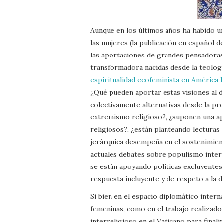
Aunque en los últimos años ha habido u
las mujeres (la publicación en español 
las aportaciones de grandes pensador
transformadora nacidas desde la teologí
espiritualidad ecofeminista en América 
¿Qué pueden aportar estas visiones al 
colectivamente alternativas desde la pro
extremismo religioso?, ¿suponen una ap
religiosos?, ¿están planteando lecturas s
jerárquica desempeña en el sostenimient
actuales debates sobre populismo intern
se están apoyando políticas excluyentes
respuesta incluyente y de respeto a la 
Si bien en el espacio diplomático intern
femeninas, como en el trabajo realizad
interreligioso en el Vaticano para final