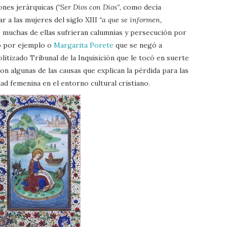
ones jerárquicas (
“Ser Dios con Dios”
, como decía
 a las mujeres del siglo XIII
“a que se informen,
e muchas de ellas sufrieran calumnias y persecución por
o por ejemplo o
Margarita Porete
que se negó a
litizado Tribunal de la Inquisición que le tocó en suerte
on algunas de las causas que explican la pérdida para las
dad femenina en el entorno cultural cristiano.