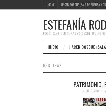
INICIO
HACER BOSQUE (SALA DE PRENSA Y C
ESTEFANÍA RO
POLÍTICAS CULTURALES DESDE UN ENF
INICIO
HACER BOSQUE (SALA
BEGUINAS
PATRIMONIO, 
21 JULIO, 2017
ES