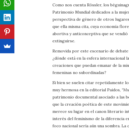
Como nos cuenta Rössler, los béguinagu
Patrimonio Mundial dedicados a la mujer,
perspectiva de género de otros lugares
que ella misma cita, cuya economía florec
abortiva y anticonceptiva que se vendió
extinguirse.
Removida por este escenario de debate 
¿dónde está en la esfera internacional l
creaciones que puedan emanar de la mis
femeninas no subordinadas?
Si bien se suelen citar repetidamente l
muy hermosa en la editorial Paidos,
“Mu
patrimonio documental asociado a las b
que la creación poética de este movimi
merece su lugar en el canon literario i
interés del feminismo de la diferencia e
foco nacional sería aún una sombra. La 