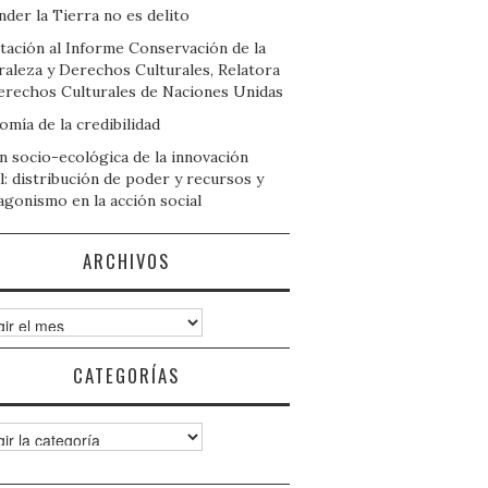
der la Tierra no es delito
tación al Informe Conservación de la
raleza y Derechos Culturales, Relatora
erechos Culturales de Naciones Unidas
mía de la credibilidad
n socio-ecológica de la innovación
l: distribución de poder y recursos y
agonismo en la acción social
ARCHIVOS
ivos
CATEGORÍAS
gorías