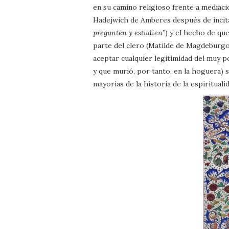
en su camino religioso frente a mediaci
Hadejwich de Amberes después de incitar
pregunten y estudien”
) y el hecho de qu
parte del clero (Matilde de Magdeburg
aceptar cualquier legitimidad del muy po
y que murió, por tanto, en la hoguera) s
mayorías de la historia de la espirituali