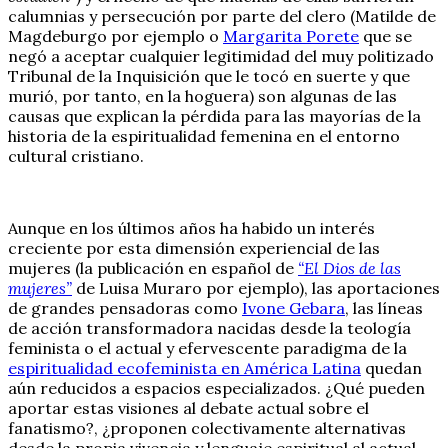
calumnias y persecución por parte del clero (Matilde de
Magdeburgo por ejemplo o
Margarita Porete
que se
negó a aceptar cualquier legitimidad del muy politizado
Tribunal de la Inquisición que le tocó en suerte y que
murió, por tanto, en la hoguera) son algunas de las
causas que explican la pérdida para las mayorías de la
historia de la espiritualidad femenina en el entorno
cultural cristiano.
Aunque en los últimos años ha habido un interés
creciente por esta dimensión experiencial de las
mujeres (la publicación en español de
“El Dios de las
mujeres”
de Luisa Muraro por ejemplo), las aportaciones
de grandes pensadoras como
Ivone Gebara
, las líneas
de acción transformadora nacidas desde la teología
feminista o el actual y efervescente paradigma de la
espiritualidad ecofeminista en América Latina
quedan
aún reducidos a espacios especializados. ¿Qué pueden
aportar estas visiones al debate actual sobre el
fanatismo?, ¿proponen colectivamente alternativas
desde la propia vivencia y lenguaje espiritual al actual