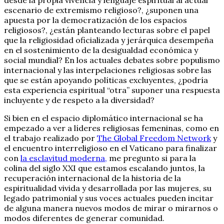
escenario de extremismo religioso?, ¿suponen una
apuesta por la democratización de los espacios
religiosos?, ¿están planteando lecturas sobre el papel
que la religiosidad oficializada y jerárquica desempeña
en el sostenimiento de la desigualdad económica y
social mundial? En los actuales debates sobre populismo
internacional y las interpelaciones religiosas sobre las
que se están apoyando políticas excluyentes, ¿podría
esta experiencia espiritual “otra” suponer una respuesta
incluyente y de respeto a la diversidad?
Si bien en el espacio diplomático internacional se ha
empezado a ver a líderes religiosas femeninas, como en
el trabajo realizado por
The Global Freedom Network
y
el encuentro interreligioso en el Vaticano para finalizar
con
la esclavitud moderna,
me pregunto si para la
colina del siglo XXI que estamos escalando juntos, la
recuperación internacional de la historia de la
espiritualidad vivida y desarrollada por las mujeres, su
legado patrimonial y sus voces actuales pueden incitar
de alguna manera nuevos modos de mirar o mirarnos o
modos diferentes de generar comunidad.