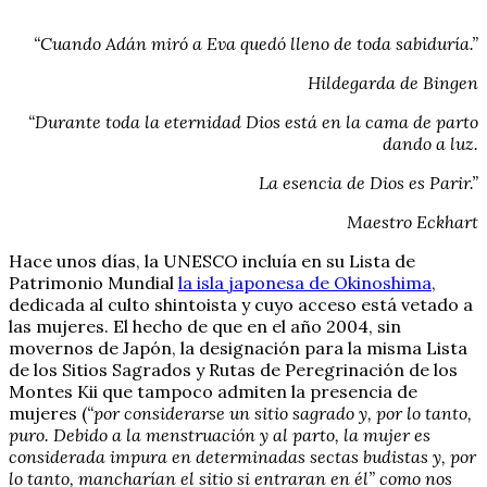
“Cuando Adán miró a Eva quedó lleno de toda sabiduría.”
Hildegarda de Bingen
“Durante toda la eternidad Dios está en la cama de parto
dando a luz.
La esencia de Dios es Parir.”
Maestro Eckhart
Hace unos días, la UNESCO incluía en su Lista de
Patrimonio Mundial
la isla japonesa de Okinoshima
,
dedicada al culto shintoista y cuyo acceso está vetado a
las mujeres. El hecho de que en el año 2004, sin
movernos de Japón, la designación para la misma Lista
de los Sitios Sagrados y Rutas de Peregrinación de los
Montes Kii que tampoco admiten la presencia de
mujeres (
“por considerarse un sitio sagrado y, por lo tanto,
puro. Debido a la menstruación y al parto, la mujer es
considerada impura en determinadas sectas budistas y, por
lo tanto, mancharían el sitio si entraran en él” como nos