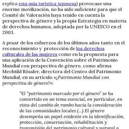
explica
esta guía turística japonesa
)
provocase una
enorme movilización, no ha sido suficiente para que el
Comité de Valoración haya tenido en cuenta la
perspectiva de género y la propia Estrategia en materia
de derechos humanos, adoptada por la UNESCO en el
2003.
A pesar de los esfuerzos de los últimos años tanto en el
reconocimiento y protección de
los derechos
culturales de las mujeres
como en la propuesta para
una aplicación de la Convención sobre el Patrimonio
Mundial con perspectiva de género, como afirma
Mechtild Rössler, directora del Centro del Patrimonio
Mundial, en su artículo «
¿Patrimonio Mundial con
perspectiva de género?»
:
“El “patrimonio marcado por el género” se ha
convertido en un tema esencial, en particular, en
vista del cambio de rumbo hacia la consideración
de las comunidades locales (…) El género
desempeña un papel evidente en la identificación,
protección, conservación, rehabilitación y
transmisión del patrimonio cultural y natural a