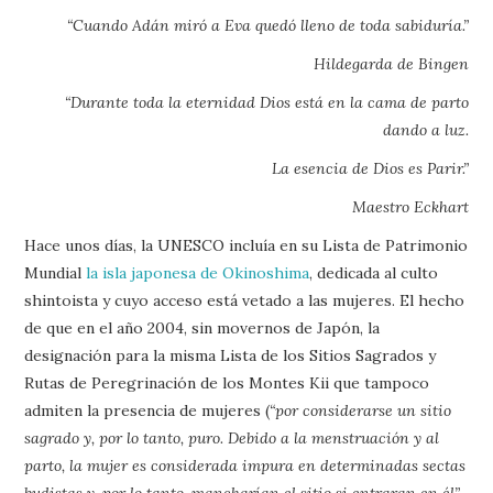
“Cuando Adán miró a Eva quedó lleno de toda sabiduría.”
Hildegarda de Bingen
“Durante toda la eternidad Dios está en la cama de parto
dando a luz.
La esencia de Dios es Parir.”
Maestro Eckhart
Hace unos días, la UNESCO incluía en su Lista de Patrimonio
Mundial
la isla japonesa de Okinoshima
, dedicada al culto
shintoista y cuyo acceso está vetado a las mujeres. El hecho
de que en el año 2004, sin movernos de Japón, la
designación para la misma Lista de los Sitios Sagrados y
Rutas de Peregrinación de los Montes Kii que tampoco
admiten la presencia de mujeres (
“por considerarse un sitio
sagrado y, por lo tanto, puro. Debido a la menstruación y al
parto, la mujer es considerada impura en determinadas sectas
budistas y, por lo tanto, mancharían el sitio si entraran en él”