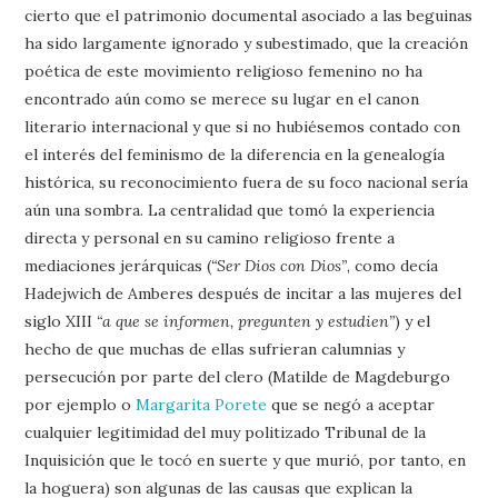
cierto que el patrimonio documental asociado a las beguinas
ha sido largamente ignorado y subestimado, que la creación
poética de este movimiento religioso femenino no ha
encontrado aún como se merece su lugar en el canon
literario internacional y que si no hubiésemos contado con
el interés del feminismo de la diferencia en la genealogía
histórica, su reconocimiento fuera de su foco nacional sería
aún una sombra. La centralidad que tomó la experiencia
directa y personal en su camino religioso frente a
mediaciones jerárquicas (
“Ser Dios con Dios”
, como decía
Hadejwich de Amberes después de incitar a las mujeres del
siglo XIII
“a que se informen, pregunten y estudien”
) y el
hecho de que muchas de ellas sufrieran calumnias y
persecución por parte del clero (Matilde de Magdeburgo
por ejemplo o
Margarita Porete
que se negó a aceptar
cualquier legitimidad del muy politizado Tribunal de la
Inquisición que le tocó en suerte y que murió, por tanto, en
la hoguera) son algunas de las causas que explican la