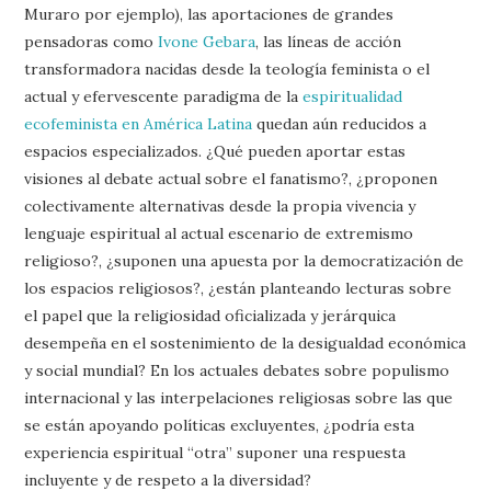
Muraro por ejemplo), las aportaciones de grandes
pensadoras como
Ivone Gebara
, las líneas de acción
transformadora nacidas desde la teología feminista o el
actual y efervescente paradigma de la
espiritualidad
ecofeminista en América Latina
quedan aún reducidos a
espacios especializados. ¿Qué pueden aportar estas
visiones al debate actual sobre el fanatismo?, ¿proponen
colectivamente alternativas desde la propia vivencia y
lenguaje espiritual al actual escenario de extremismo
religioso?, ¿suponen una apuesta por la democratización de
los espacios religiosos?, ¿están planteando lecturas sobre
el papel que la religiosidad oficializada y jerárquica
desempeña en el sostenimiento de la desigualdad económica
y social mundial? En los actuales debates sobre populismo
internacional y las interpelaciones religiosas sobre las que
se están apoyando políticas excluyentes, ¿podría esta
experiencia espiritual “otra” suponer una respuesta
incluyente y de respeto a la diversidad?