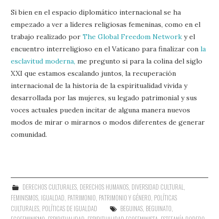
Si bien en el espacio diplomático internacional se ha
empezado a ver a líderes religiosas femeninas, como en el
trabajo realizado por
The Global Freedom Network
y el
encuentro interreligioso en el Vaticano para finalizar con
la
esclavitud moderna,
me pregunto si para la colina del siglo
XXI que estamos escalando juntos, la recuperación
internacional de la historia de la espiritualidad vivida y
desarrollada por las mujeres, su legado patrimonial y sus
voces actuales pueden incitar de alguna manera nuevos
modos de mirar o mirarnos o modos diferentes de generar
comunidad.
DERECHOS CULTURALES
,
DERECHOS HUMANOS
,
DIVERSIDAD CULTURAL
,
FEMINISMOS
,
IGUALDAD
,
PATRIMONIO
,
PATRIMONIO Y GÉNERO
,
POLÍTICAS
CULTURALES
,
POLÍTICAS DE IGUALDAD
BEGUINAS
,
BEGUINATO
,