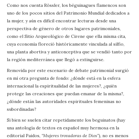
Como nos cuenta Rössler, los béguinagues flamencos son
uno de los pocos sitios del Patrimonio Mundial dedicados a
la mujer, y aún es difícil encontrar lecturas desde una
perspectiva de género de otros lugares patrimoniales,
como el Sitio Arqueológico de Cirene que ella misma cita,
cuya economía floreció históricamente vinculada al silfio,
una planta abortiva y anticonceptiva que se vendió tanto por
la región mediterránea que llegó a extinguirse.
Removida por este escenario de debate patrimonial surgió
en mí otra pregunta de fondo: ¿dónde está en la esfera
internacional la espiritualidad de las mujeres?, ¿quién
protege las creaciones que puedan emanar de la misma?,
¿dónde están las autoridades espirituales femeninas no
subordinadas?
Si bien se suelen citar repetidamente los beguinatos (hay
una antología de textos en español muy hermosa en la
editorial Paidos,
“Mujeres trovadoras de Dios”
), no es menos