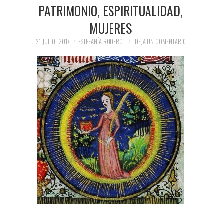
PRENSA Y
PATRIMONIO, ESPIRITUALIDAD,
MUJERES
COLABORACIONES)
21 JULIO, 2017
ESTEFANÍA RODERO
DEJA UN COMENTARIO
QUIÉN ES