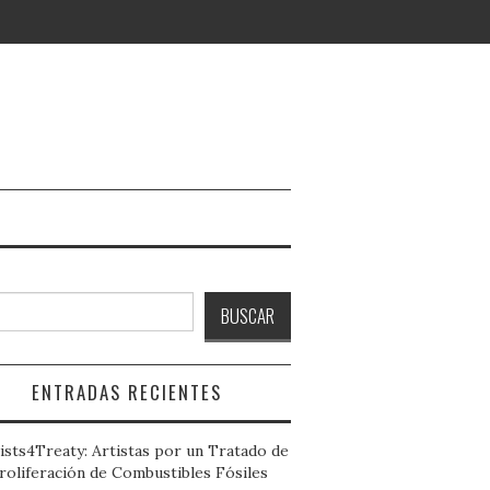
ar
BUSCAR
ENTRADAS RECIENTES
ists4Treaty: Artistas por un Tratado de
roliferación de Combustibles Fósiles