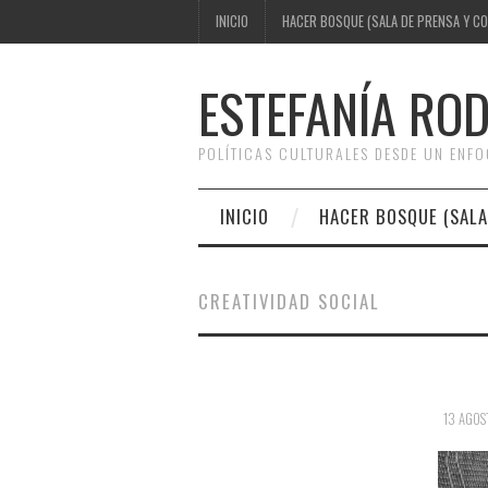
INICIO
HACER BOSQUE (SALA DE PRENSA Y C
ESTEFANÍA RO
POLÍTICAS CULTURALES DESDE UN ENF
INICIO
HACER BOSQUE (SALA
CREATIVIDAD SOCIAL
13 AGOS