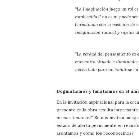
“La imaginación juega un rol ce
establecidas” no es ni puede se
hermanado con la posición de nu
imaginación radical y sujetas al
“La verdad del pensamiento es e
encuentra situado e iluminado 
necesitado para no hundirse en 
Dogmatismos y fanatismos en el ámb
En la invitación aspiracional para la c
presente en la obra resulta interesant
no cuestionamos?”
Se nos invita a indag
estado de alerta permanente en relación
asentamos y cómo los reconocemos?