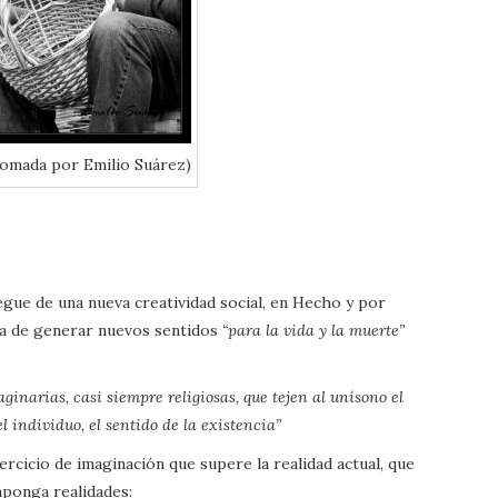
tomada por Emilio Suárez)
egue de una nueva creatividad social, en Hecho y por
ia de generar nuevos sentidos
“para la vida y la muerte”
aginarias, casi siempre religiosas, que tejen al unísono el
l individuo, el sentido de la existencia”
ercicio de imaginación que supere la realidad actual, que
aponga realidades: