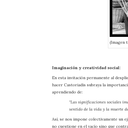
(Imagen 
Imaginación y creatividad social:
En esta invitación permanente al despli
hacer Castoriadis subraya la importanc
aprendiendo de
:
“Las significaciones sociales im
sentido de la vida y la muerte de
Así, se nos impone colectivamente un ej
no cuestione en el vacío sino que contr