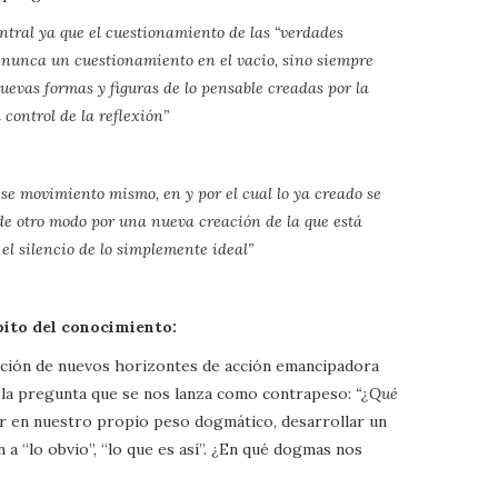
ntral ya que el cuestionamiento de las “verdades
r nunca un cuestionamiento en el vacio, sino siempre
evas formas y figuras de lo pensable creadas por la
 control de la reflexión”
se movimiento mismo, en y por el cual lo ya creado se
de otro modo por una nueva creación de la que está
el silencio de lo simplemente ideal”
ito del conocimiento:
reación de nuevos horizontes de acción emancipadora
e la pregunta que se nos lanza como contrapeso:
“¿Qué
ar en nuestro propio peso dogmático, desarrollar un
 a “lo obvio”, “lo que es así”. ¿En qué dogmas nos