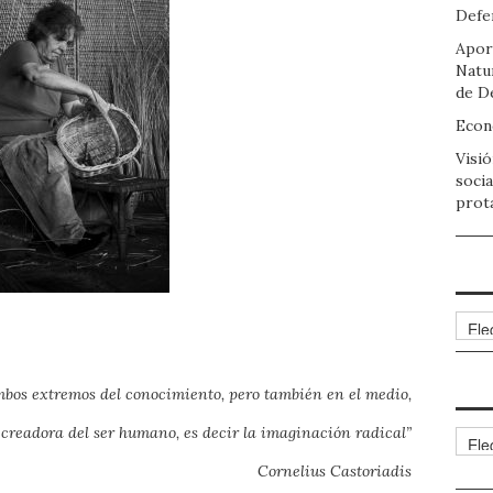
Defen
Apor
Natu
de D
Econo
Visió
socia
prot
Arch
bos extremos del conocimiento, pero también en el medio,
creadora del ser humano, es decir la imaginación radical”
Cate
Cornelius Castoriadis