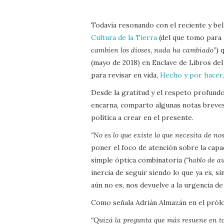
Todavía resonando con el reciente y be
Cultura de la Tierra
(del que tomo para l
cambien los dioses, nada ha cambiado”
) 
(mayo de 2018) en Enclave de Libros del
para revisar en vida,
Hecho y por hacer,
Desde la gratitud y el respeto profundo
encarna, comparto algunas notas breves
política a crear en el presente.
“No es lo que existe lo que necesita de nos
poner el foco de atención sobre la cap
simple óptica combinatoria (
“hablo de a
inercia de seguir siendo lo que ya es, 
aún no es, nos devuelve a la urgencia d
Como señala Adrián Almazán en el prólo
“Quizá la pregunta que más resuene en to