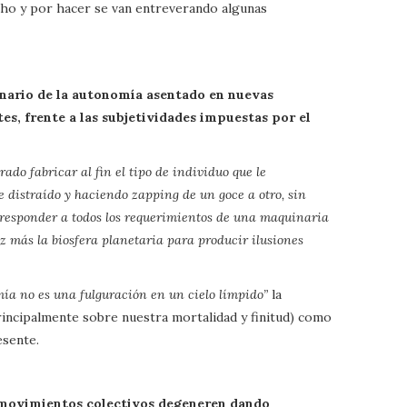
ho y por hacer se van entreverando algunas
inario de la autonomía asentado en nuevas
tes, frente a las subjetividades impuestas por el
ado fabricar al fin el tipo de individuo que le
distraído y haciendo zapping de un goce a otro, sin
 responder a todos los requerimientos de una maquinaria
 más la biosfera planetaria para producir ilusiones
mía no es una fulguración en un cielo límpido”
la
principalmente sobre nuestra mortalidad y finitud) como
esente.
s movimientos colectivos degeneren dando