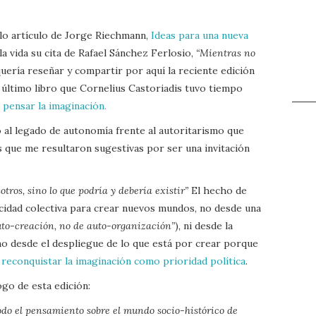
llo artículo de Jorge Riechmann,
Ideas para una nueva
a vida su cita de Rafael Sánchez Ferlosio,
“Mientras no
quería reseñar y compartir por aquí la reciente edición
 último libro que Cornelius Castoriadis tuvo tiempo
 pensar la imaginación.
 al legado de autonomía frente al autoritarismo que
 que me resultaron sugestivas por ser una invitación
otros, sino lo que podría y debería existir”
El hecho de
acidad colectiva para crear nuevos mundos, no desde una
uto-creación, no de auto-organización”
), ni desde la
sino desde el despliegue de lo que está por crear porque
e
reconquistar la imaginación como prioridad política
.
go de esta edición:
do el pensamiento sobre el mundo socio-histórico de