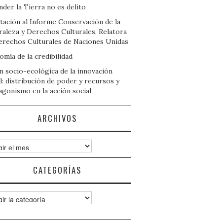
der la Tierra no es delito
tación al Informe Conservación de la
raleza y Derechos Culturales, Relatora
erechos Culturales de Naciones Unidas
mía de la credibilidad
n socio-ecológica de la innovación
l: distribución de poder y recursos y
agonismo en la acción social
ARCHIVOS
ivos
CATEGORÍAS
gorías