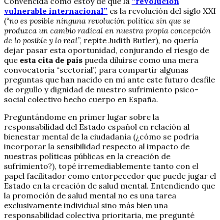
Convencida como estoy de que la
“revolución
vulnerable internacional”
es la revolución del siglo XXI
(
“no es posible ninguna revolución política sin que se
produzca un cambio radical en nuestra propia concepción
de lo posible y lo real
”, repite Judith Butler), no quería
dejar pasar esta oportunidad, conjurando el riesgo de
que
esta cita de país
pueda diluirse como una mera
convocatoria “sectorial”, para compartir algunas
preguntas que han nacido en mí ante este futuro desfile
de orgullo y dignidad de nuestro sufrimiento psico-
social colectivo hecho cuerpo en España.
Preguntándome en primer lugar sobre la
responsabilidad del Estado español en relación al
bienestar mental de la ciudadanía (¿cómo se podría
incorporar la sensibilidad respecto al impacto de
nuestras políticas públicas en la creación de
sufrimiento?), topé irremediablemente tanto con el
papel facilitador como entorpecedor que puede jugar el
Estado en la creación de salud mental. Entendiendo que
la promoción de salud mental no es una tarea
exclusivamente individual sino más bien una
responsabilidad colectiva prioritaria, me pregunté