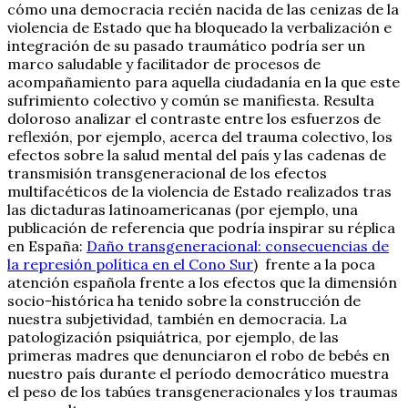
cómo una democracia recién nacida de las cenizas de la
violencia de Estado que ha bloqueado la verbalización e
integración de su pasado traumático podría ser un
marco saludable y facilitador de procesos de
acompañamiento para aquella ciudadanía en la que este
sufrimiento colectivo y común se manifiesta. Resulta
doloroso analizar el contraste entre los esfuerzos de
reflexión, por ejemplo, acerca del trauma colectivo, los
efectos sobre la salud mental del país y las cadenas de
transmisión transgeneracional de los efectos
multifacéticos de la violencia de Estado realizados tras
las dictaduras latinoamericanas (por ejemplo, una
publicación de referencia que podría inspirar su réplica
en España:
Daño transgeneracional: consecuencias de
la represión política en el Cono Sur
) frente a la poca
atención española frente a los efectos que la dimensión
socio-histórica ha tenido sobre la construcción de
nuestra subjetividad, también en democracia. La
patologización psiquiátrica, por ejemplo, de las
primeras madres que denunciaron el robo de bebés en
nuestro país durante el período democrático muestra
el peso de los tabúes transgeneracionales y los traumas