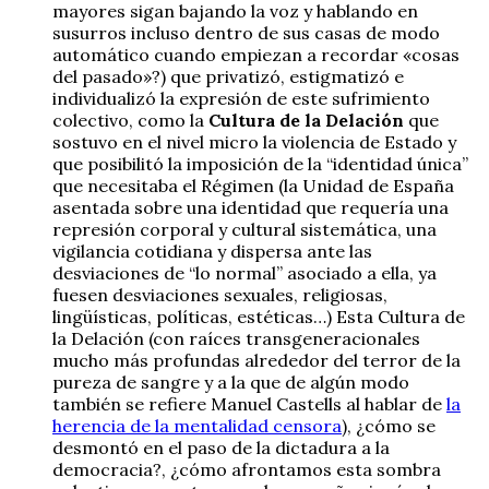
mayores sigan bajando la voz y hablando en
susurros incluso dentro de sus casas de modo
automático cuando empiezan a recordar «cosas
del pasado»?) que privatizó, estigmatizó e
individualizó la expresión de este sufrimiento
colectivo, como la
Cultura de la Delación
que
sostuvo en el nivel micro la violencia de Estado y
que posibilitó la imposición de la “identidad única”
que necesitaba el Régimen (la Unidad de España
asentada sobre una identidad que requería una
represión corporal y cultural sistemática, una
vigilancia cotidiana y dispersa ante las
desviaciones de “lo normal” asociado a ella, ya
fuesen desviaciones sexuales, religiosas,
lingüísticas, políticas, estéticas…) Esta Cultura de
la Delación (con raíces transgeneracionales
mucho más profundas alrededor del terror de la
pureza de sangre y a la que de algún modo
también se refiere Manuel Castells al hablar de
la
herencia de la mentalidad censora
), ¿cómo se
desmontó en el paso de la dictadura a la
democracia?, ¿cómo afrontamos esta sombra