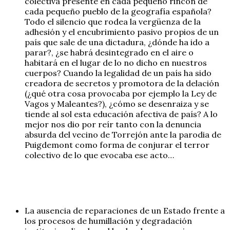
colectiva presente en cada pequeño rincón de
cada pequeño pueblo de la geografía española?
Todo el silencio que rodea la vergüenza de la
adhesión y el encubrimiento pasivo propios de un
país que sale de una dictadura, ¿dónde ha ido a
parar?, ¿se habrá desintegrado en el aire o
habitará en el lugar de lo no dicho en nuestros
cuerpos? Cuando la legalidad de un país ha sido
creadora de secretos y promotora de la delación
(¿qué otra cosa provocaba por ejemplo la Ley de
Vagos y Maleantes?), ¿cómo se desenraiza y se
tiende al sol esta educación afectiva de país? A lo
mejor nos dio por reír tanto con la denuncia
absurda del vecino de Torrejón ante la parodia de
Puigdemont como forma de conjurar el terror
colectivo de lo que evocaba ese acto…
La ausencia de reparaciones de un Estado frente a
los procesos de humillación y degradación