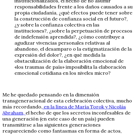
institucionalizados, el hecho de no asumir
responsabilidades frente a los daños causados a su
propia ciudadanía, ¿qué efectos puede tener sobre
la construcción de confianza social en el futuro?,
¿y sobre la confianza colectiva en las
instituciones?, ¿sobre la perpetuación de procesos
de indefensión aprendida?, ¿cómo contribuye a
agudizar vivencias personales relativas al
abandono, el desamparo o la estigmatización de la
expresión del dolor?, ¿en qué medida la
obstaculización de la elaboración emocional de
«los traumas de país» imposibilita la elaboración
emocional cotidiana en los niveles micro?
Me he quedado pensando en la dimensión
transgeneracional de esta celebración colectiva, mucho
más recordando,
en la línea de María Torok y Nicolás
Abraham,
el hecho de que los secretos inconfesables de
una generación (en este caso de un país) pueden
transmitirse a las siguientes generaciones
reapareciendo como fantasmas en forma de actos,