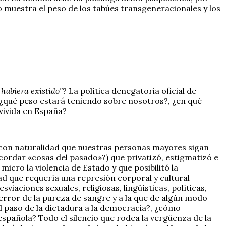
 muestra el peso de los tabúes transgeneracionales y los
 hubiera existido”
? La política denegatoria oficial de
), ¿qué peso estará teniendo sobre nosotros?, ¿en qué
 vivida en España?
s con naturalidad que nuestras personas mayores sigan
ordar «cosas del pasado»?) que privatizó, estigmatizó e
 micro la violencia de Estado y que posibilitó la
ad que requería una represión corporal y cultural
sviaciones sexuales, religiosas, lingüísticas, políticas,
error de la pureza de sangre y a la que de algún modo
l paso de la dictadura a la democracia?, ¿cómo
pañola? Todo el silencio que rodea la vergüenza de la