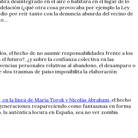
brá desintegrado en el aire o habitará en el lugar de lo
 delación (¿qué otra cosa provocaba por ejemplo la Ley
 dio por reír tanto con la denuncia absurda del vecino de
to…
os, el hecho de no asumir responsabilidades frente a los
l futuro?, ¿y sobre la confianza colectiva en las
ivencias personales relativas al abandono, el desamparo o
 «los traumas de país» imposibilita la elaboración
,
en la línea de María Torok y Nicolás Abraham,
el hecho
tes generaciones reapareciendo como fantasmas en forma
o, la auténtica locura en España, sea no ver zombis