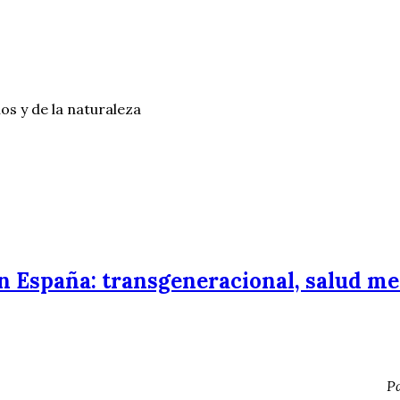
os y de la naturaleza
n España: transgeneracional, salud me
Pa