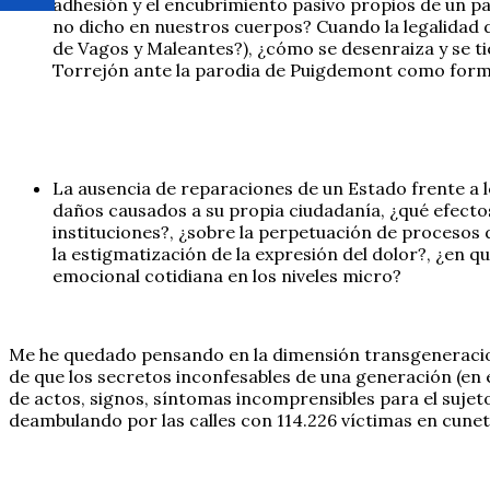
adhesión y el encubrimiento pasivo propios de un paí
no dicho en nuestros cuerpos? Cuando la legalidad 
de Vagos y Maleantes?), ¿cómo se desenraiza y se tie
Torrejón ante la parodia de Puigdemont como forma 
La ausencia de reparaciones de un Estado frente a l
daños causados a su propia ciudadanía, ¿qué efectos 
instituciones?, ¿sobre la perpetuación de procesos
la estigmatización de la expresión del dolor?, ¿en q
emocional cotidiana en los niveles micro?
Me he quedado pensando en la dimensión transgeneracio
de que los secretos inconfesables de una generación (en
de actos, signos, síntomas incomprensibles para el sujeto
deambulando por las calles con 114.226 víctimas en cune