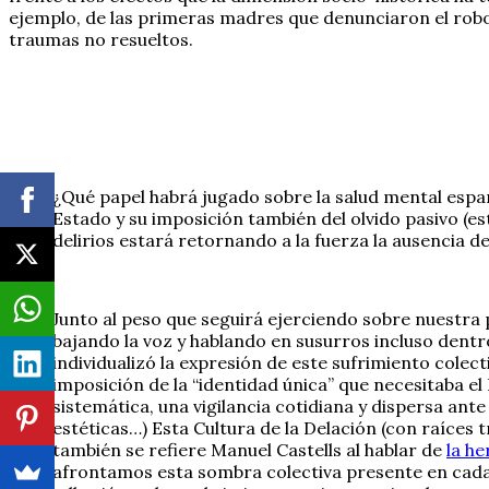
ejemplo, de las primeras madres que denunciaron el robo
traumas no resueltos.
¿Qué papel habrá jugado sobre la salud mental espa
Estado y su imposición también del olvido pasivo (es
delirios estará retornando a la fuerza la ausencia d
Junto al peso que seguirá ejerciendo sobre nuestra
bajando la voz y hablando en susurros incluso dent
individualizó la expresión de este sufrimiento colec
imposición de la “identidad única” que necesitaba e
sistemática, una vigilancia cotidiana y dispersa ante 
estéticas…) Esta Cultura de la Delación (con raíce
también se refiere Manuel Castells al hablar de
la h
afrontamos esta sombra colectiva presente en cada 