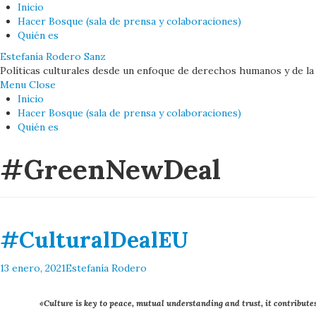
Inicio
Hacer Bosque (sala de prensa y colaboraciones)
Quién es
Estefanía Rodero Sanz
Políticas culturales desde un enfoque de derechos humanos y de la
Menu
Close
Inicio
Hacer Bosque (sala de prensa y colaboraciones)
Quién es
#GreenNewDeal
#CulturalDealEU
13 enero, 2021
Estefanía Rodero
«Culture is key to peace, mutual understanding and trust, it contributes