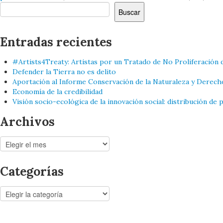
Buscar
Buscar
Entradas recientes
#Artists4Treaty: Artistas por un Tratado de No Proliferación 
Defender la Tierra no es delito
Aportación al Informe Conservación de la Naturaleza y Derech
Economía de la credibilidad
Visión socio-ecológica de la innovación social: distribución de
Archivos
Archivos
Categorías
Categorías