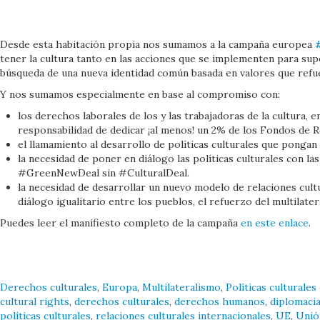
Desde esta habitación propia nos sumamos a la campaña europea
tener la cultura tanto en las acciones que se implementen para sup
búsqueda de una nueva identidad común basada en valores que refu
Y nos sumamos especialmente en base al compromiso con:
los derechos laborales de los y las trabajadoras de la cultura, 
responsabilidad de dedicar ¡al menos! un 2% de los Fondos de R
el llamamiento al desarrollo de políticas culturales que ponga
la necesidad de poner en diálogo las políticas culturales con la
#GreenNewDeal sin #CulturalDeal.
la necesidad de desarrollar un nuevo modelo de relaciones cul
diálogo igualitario entre los pueblos, el refuerzo del multilate
Puedes leer el manifiesto completo de la campaña
en este enlace
.
Derechos culturales
,
Europa
,
Multilateralismo
,
Políticas culturales
cultural rights
,
derechos culturales
,
derechos humanos
,
diplomacia
políticas culturales
,
relaciones culturales internacionales
,
UE
,
Unió