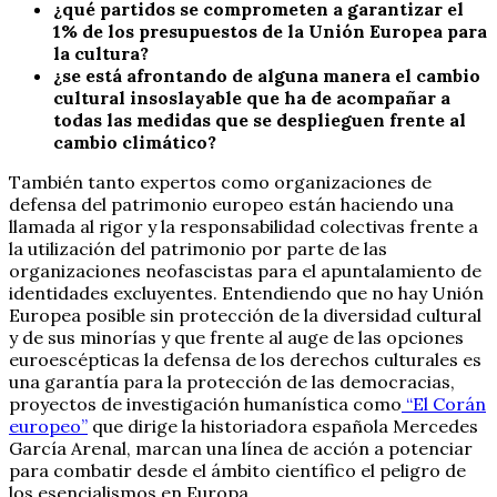
¿qué partidos se comprometen a garantizar el
1% de los presupuestos de la Unión Europea para
la cultura?
¿se está afrontando de alguna manera el cambio
cultural insoslayable que ha de acompañar a
todas las medidas que se desplieguen frente al
cambio climático?
También tanto expertos como organizaciones de
defensa del patrimonio europeo están haciendo una
llamada al rigor y la responsabilidad colectivas frente a
la utilización del patrimonio por parte de las
organizaciones neofascistas para el apuntalamiento de
identidades excluyentes. Entendiendo que no hay Unión
Europea posible sin protección de la diversidad cultural
y de sus minorías y que frente al auge de las opciones
euroescépticas la defensa de los derechos culturales es
una garantía para la protección de las democracias,
proyectos de investigación humanística como
“El Corán
europeo”
que dirige la historiadora española Mercedes
García Arenal, marcan una línea de acción a potenciar
para combatir desde el ámbito científico el peligro de
los esencialismos en Europa.