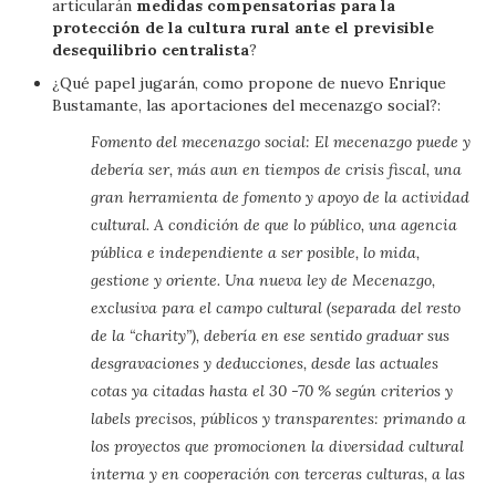
articularán
medidas compensatorias para la
protección de la cultura rural ante el previsible
desequilibrio centralista
?
¿Qué papel jugarán, como propone de nuevo Enrique
Bustamante, las aportaciones del mecenazgo social?:
Fomento del mecenazgo social: El mecenazgo puede y
debería ser, más aun en
tiempos de crisis fiscal, una
gran herramienta de fomento y apoyo de la actividad
cultural. A condición de que lo público, una agencia
pública e independiente a ser
posible, lo mida,
gestione y oriente. Una nueva ley de Mecenazgo,
exclusiva para el
campo cultural (separada del resto
de la “charity”), debería en ese sentido graduar sus
desgravaciones y deducciones, desde las actuales
cotas ya citadas hasta el 30 -70 %
según criterios y
labels precisos, públicos y transparentes: primando a
los proyectos
que promocionen la diversidad cultural
interna y en cooperación con terceras culturas,
a las