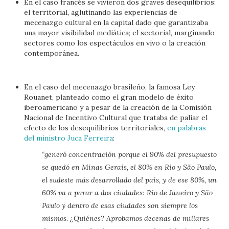
En el caso francés se vivieron dos graves desequilibrios:
el territorial, aglutinando las experiencias de
mecenazgo cultural en la capital dado que garantizaba
una mayor visibilidad mediática; el sectorial, marginando
sectores como los espectáculos en vivo o la creación
contemporánea.
En el caso del mecenazgo brasileño, la famosa Ley
Rouanet, planteado como el gran modelo de éxito
iberoamericano y a pesar de la creación de la Comisión
Nacional de Incentivo Cultural que trataba de paliar el
efecto de los desequilibrios territoriales,
en palabras
del ministro Juca Ferreira
:
“generó concentración porque el 90% del presupuesto
se quedó en Minas Gerais, el 80% en Río y São Paulo,
el sudeste más desarrollado del país, y de ese 80%, un
60% va a parar a dos ciudades: Río de Janeiro y São
Paulo y dentro de esas ciudades son siempre los
mismos. ¿Quiénes? Aprobamos decenas de millares