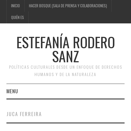
INICIO
HACER BOSQUE (SALA DE PRENSA Y COLABORACIONES)
QUIÉN ES
ESTEFANÍA RODERO
SANZ
POLÍTICAS CULTURALES DESDE UN ENFOQUE DE DERECHOS
HUMANOS Y DE LA NATURALEZA
MENU
INICIO
JUCA FERREIRA
HACER BOSQUE (SALA DE