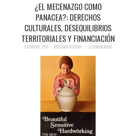
PRENSA Y
¿EL MECENAZGO COMO
PANACEA?: DERECHOS
COLABORACIONES)
CULTURALES, DESEQUILIBRIOS
QUIÉN ES
TERRITORIALES Y FINANCIACIÓN
9 FEBRERO, 2017
ESTEFANÍA RODERO
2 COMENTARIOS