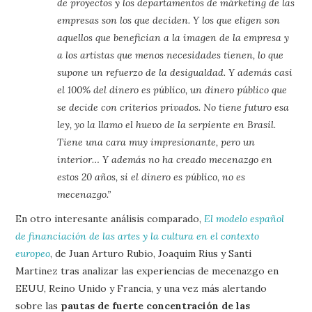
de proyectos y los departamentos de márketing de las
empresas son los que deciden. Y los que eligen son
aquellos que benefician a la imagen de la empresa y
a los artistas que menos necesidades tienen, lo que
supone un refuerzo de la desigualdad. Y además casi
el 100% del dinero es público, un dinero público que
se decide con criterios privados. No tiene futuro esa
ley, yo la llamo el huevo de la serpiente en Brasil.
Tiene una cara muy impresionante, pero un
interior… Y además no ha creado mecenazgo en
estos 20 años, si el dinero es público, no es
mecenazgo.”
En otro interesante análisis comparado,
El modelo español
de financiación de las artes y la cultura en el contexto
europeo
, de Juan Arturo Rubio, Joaquim Rius y Santi
Martinez tras analizar las experiencias de mecenazgo en
EEUU, Reino Unido y Francia, y una vez más alertando
sobre las
pautas de fuerte concentración de las