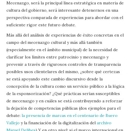
Mecenazgo, será la principal línea estratégica en materia de
cultura del gobierno, será interesante detenernos en una
perspectiva comparada de experiencias para abordar con el
suficiente rigor este futuro debate.
Más allá del análisis de experiencias de éxito concretas en el
campo del mecenazgo cultural y más allá también
(especialmente en el ámbito municipal) de la necesidad de
clarificar los límites entre patrocinio y mecenazgo y
prevenir a través de rigurosos controles de transparencia
posibles usos clientelares del mismo, ¿sobre qué certezas
se está apoyando este cambio discursivo desde la
concepción de la cultura como un servicio público a la lógica
de la esponsorización? ¿Qué prácticas serían susceptibles
de mecenazgo y en cuáles se está contribuyendo a reforzar
la dejación de competencias públicas (dos ejemplos para el
debate:
la presencia de marcas en el centenario de Buero
Vallejo
y la financiación de la digitalización del
archivo
Miguel Delibes
) Y en otro nivel: si el marco internacional en