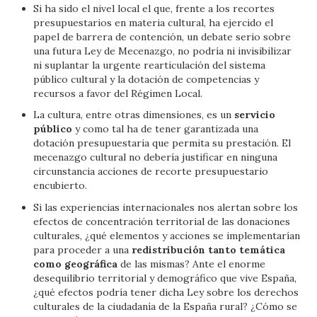
Si ha sido el nivel local el que, frente a los recortes
presupuestarios en materia cultural, ha ejercido el
papel de barrera de contención, un debate serio sobre
una futura Ley de Mecenazgo, no podría ni invisibilizar
ni suplantar la urgente rearticulación del sistema
público cultural y la dotación de competencias y
recursos a favor del Régimen Local.
La cultura, entre otras dimensiones, es un
servicio
público
y como tal ha de tener garantizada una
dotación presupuestaria que permita su prestación. El
mecenazgo cultural no debería justificar en ninguna
circunstancia acciones de recorte presupuestario
encubierto.
Si las experiencias internacionales nos alertan sobre los
efectos de concentración territorial de las donaciones
culturales, ¿qué elementos y acciones se implementarían
para proceder a una
redistribución tanto temática
como geográfica
de las mismas? Ante el enorme
desequilibrio territorial y demográfico que vive España,
¿qué efectos podría tener dicha Ley sobre los derechos
culturales de la ciudadanía de la España rural? ¿Cómo se