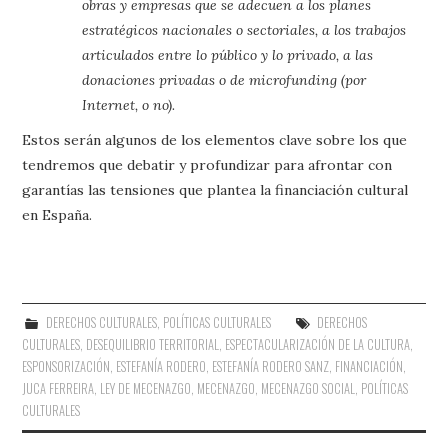
obras y empresas que se adecuen a los planes
estratégicos nacionales o
sectoriales, a los trabajos
articulados entre lo público y lo privado, a las
donaciones
privadas o de microfunding (por
Internet, o no).
Estos serán algunos de los elementos clave sobre los que
tendremos que debatir y profundizar para afrontar con
garantías las tensiones que plantea la financiación cultural
en España.
DERECHOS CULTURALES
,
POLÍTICAS CULTURALES
DERECHOS
CULTURALES
,
DESEQUILIBRIO TERRITORIAL
,
ESPECTACULARIZACIÓN DE LA CULTURA
,
ESPONSORIZACIÓN
,
ESTEFANÍA RODERO
,
ESTEFANÍA RODERO SANZ
,
FINANCIACIÓN
,
JUCA FERREIRA
,
LEY DE MECENAZGO
,
MECENAZGO
,
MECENAZGO SOCIAL
,
POLÍTICAS
CULTURALES