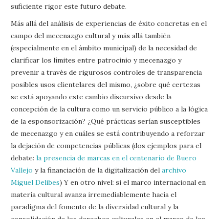
suficiente rigor este futuro debate.
Más allá del análisis de experiencias de éxito concretas en el
campo del mecenazgo cultural y más allá también
(especialmente en el ámbito municipal) de la necesidad de
clarificar los límites entre patrocinio y mecenazgo y
prevenir a través de rigurosos controles de transparencia
posibles usos clientelares del mismo, ¿sobre qué certezas
se está apoyando este cambio discursivo desde la
concepción de la cultura como un servicio público a la lógica
de la esponsorización? ¿Qué prácticas serían susceptibles
de mecenazgo y en cuáles se está contribuyendo a reforzar
la dejación de competencias públicas (dos ejemplos para el
debate:
la presencia de marcas en el centenario de Buero
Vallejo
y la financiación de la digitalización del
archivo
Miguel Delibes
) Y en otro nivel: si el marco internacional en
materia cultural avanza irremediablemente hacia el
paradigma del fomento de la diversidad cultural y la
consolidación de los derechos culturales en el marco de los