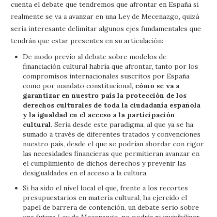
cuenta el debate que tendremos que afrontar en España si
realmente se va a avanzar en una Ley de Mecenazgo, quizá
sería interesante delimitar algunos ejes fundamentales que
tendrán que estar presentes en su articulación:
De modo previo al debate sobre modelos de
financiación cultural habría que afrontar, tanto por los
compromisos internacionales suscritos por España
como por mandato constitucional,
cómo se va a
garantizar en nuestro país la protección de los
derechos culturales de toda la ciudadanía española
y la igualdad en el acceso a la participación
cultural
. Sería desde este paradigma, al que ya se ha
sumado a través de diferentes tratados y convenciones
nuestro país, desde el que se podrían abordar con rigor
las necesidades financieras que permitieran avanzar en
el cumplimiento de dichos derechos y prevenir las
desigualdades en el acceso a la cultura.
Si ha sido el nivel local el que, frente a los recortes
presupuestarios en materia cultural, ha ejercido el
papel de barrera de contención, un debate serio sobre
una futura Ley de Mecenazgo, no podría ni invisibilizar