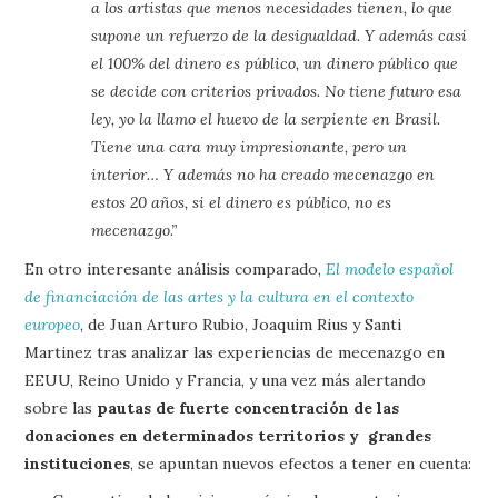
a los artistas que menos necesidades tienen, lo que
supone un refuerzo de la desigualdad. Y además casi
el 100% del dinero es público, un dinero público que
se decide con criterios privados. No tiene futuro esa
ley, yo la llamo el huevo de la serpiente en Brasil.
Tiene una cara muy impresionante, pero un
interior… Y además no ha creado mecenazgo en
estos 20 años, si el dinero es público, no es
mecenazgo.”
En otro interesante análisis comparado,
El modelo español
de financiación de las artes y la cultura en el contexto
europeo
, de Juan Arturo Rubio, Joaquim Rius y Santi
Martinez tras analizar las experiencias de mecenazgo en
EEUU, Reino Unido y Francia, y una vez más alertando
sobre las
pautas de fuerte concentración de las
donaciones en determinados territorios y grandes
instituciones
, se apuntan nuevos efectos a tener en cuenta: