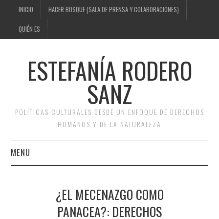
INICIO
HACER BOSQUE (SALA DE PRENSA Y COLABORACIONES)
QUIÉN ES
ESTEFANÍA RODERO
SANZ
POLÍTICAS CULTURALES DESDE UN ENFOQUE DE DERECHOS
HUMANOS Y DE LA NATURALEZA
MENU
INICIO
¿EL MECENAZGO COMO
HACER BOSQUE (SALA DE
PANACEA?: DERECHOS