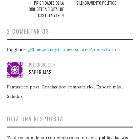
entradas
PRIORIDADES DE LA
SILENCIAMIENTO POLÍTICO
BIBLIOTECA DIGITAL DE
CASTILLA Y LEÓN
2 COMENTARIOS
Pingback:
¿El mecenazgo como panacea?: derechos cu...
15 FEBRERO, 2017
SABER MAS
Fantastico post. Gracias por compartirlo…Espero màs…
Saludos
DEJA UNA RESPUESTA
Tu dirección de correo electrónico no será publicada.
Los