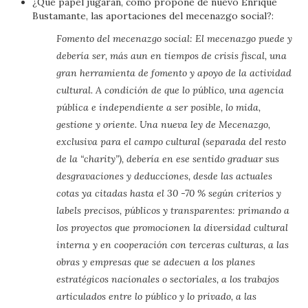
¿Qué papel jugarán, como propone de nuevo Enrique
Bustamante, las aportaciones del mecenazgo social?:
Fomento del mecenazgo social: El mecenazgo puede y
debería ser, más aun en
tiempos de crisis fiscal, una
gran herramienta de fomento y apoyo de la actividad
cultural. A condición de que lo público, una agencia
pública e independiente a ser
posible, lo mida,
gestione y oriente. Una nueva ley de Mecenazgo,
exclusiva para el
campo cultural (separada del resto
de la “charity”), debería en ese sentido graduar sus
desgravaciones y deducciones, desde las actuales
cotas ya citadas hasta el 30 -70 %
según criterios y
labels precisos, públicos y transparentes: primando a
los proyectos
que promocionen la diversidad cultural
interna y en cooperación con terceras culturas,
a las
obras y empresas que se adecuen a los planes
estratégicos nacionales o
sectoriales, a los trabajos
articulados entre lo público y lo privado, a las