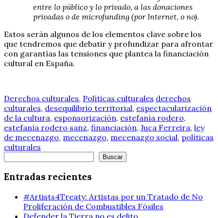
entre lo público y lo privado, a las donaciones
privadas o de microfunding (por Internet, o no).
Estos serán algunos de los elementos clave sobre los
que tendremos que debatir y profundizar para afrontar
con garantías las tensiones que plantea la financiación
cultural en España.
Derechos culturales
,
Políticas culturales
derechos
culturales
,
desequilibrio territorial
,
espectacularización
de la cultura
,
esponsorización
,
estefanía rodero
,
estefanía rodero sanz
,
financiación
,
Juca Ferreira
,
ley
de mecenazgo
,
mecenazgo
,
mecenazgo social
,
políticas
culturales
Buscar
Buscar
Entradas recientes
#Artists4Treaty: Artistas por un Tratado de No
Proliferación de Combustibles Fósiles
Defender la Tierra no es delito