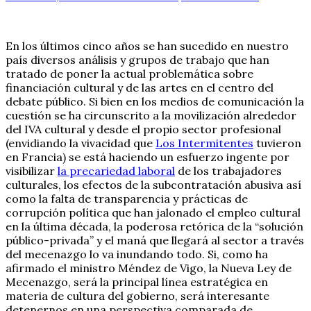
En los últimos cinco años se han sucedido en nuestro
país diversos análisis y grupos de trabajo que han
tratado de poner la actual problemática sobre
financiación cultural y de las artes en el centro del
debate público. Si bien en los medios de comunicación la
cuestión se ha circunscrito a la movilización alrededor
del IVA cultural y desde el propio sector profesional
(envidiando la vivacidad que
Los Intermitentes
tuvieron
en Francia) se está haciendo un esfuerzo ingente por
visibilizar
la precariedad laboral
de los trabajadores
culturales, los efectos de la subcontratación abusiva así
como la falta de transparencia y prácticas de
corrupción política que han jalonado el empleo cultural
en la última década, la poderosa retórica de la “solución
público-privada” y el maná que llegará al sector a través
del mecenazgo lo va inundando todo. Si, como ha
afirmado el ministro Méndez de Vigo, la Nueva Ley de
Mecenazgo, será la principal línea estratégica en
materia de cultura del gobierno, será interesante
detenernos en una perspectiva comparada de