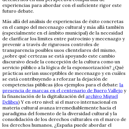
experiencias para abordar con el suficiente rigor este
futuro debate.
Más allá del análisis de experiencias de éxito concretas
en el campo del mecenazgo cultural y más allá también
(especialmente en el ámbito municipal) de la necesidad
de clarificar los límites entre patrocinio y mecenazgo y
prevenir a través de rigurosos controles de
transparencia posibles usos clientelares del mismo,
¿sobre qué certezas se está apoyando este cambio
discursivo desde la concepción de la cultura como un
servicio público a la lógica de la esponsorización? ¿Qué
prácticas serían susceptibles de mecenazgo y en cuáles
se está contribuyendo a reforzar la dejación de
competencias públicas (dos ejemplos para el debate:
la
presencia de marcas en el centenario de Buero Vallejo
y
la financiación de la digitalización del
archivo Miguel
Delibes
) Y en otro nivel: si el marco internacional en
materia cultural avanza irremediablemente hacia el
paradigma del fomento de la diversidad cultural y la
consolidación de los derechos culturales en el marco de
los derechos humanos, ¿España puede abordar el