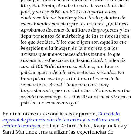
Río y São Paulo, el sudeste más desarrollado del
país, y de ese 80%, un 60% va a parar a dos
ciudades: Río de Janeiro y São Paulo y dentro de
esas ciudades son siempre los mismos. ¿Quiénes?
Aprobamos decenas de millares de proyectos y los
departamentos de márketing de las empresas son
los que deciden. Y los que eligen son aquellos que
benefician a la imagen de la empresa y a los
artistas que menos necesidades tienen, lo que
supone un refuerzo de la desigualdad. Y además
casi el 100% del dinero es público, un dinero
público que se decide con criterios privados. No
tiene futuro esa ley, yo la llamo el huevo de la
serpiente en Brasil. Tiene una cara muy
impresionante, pero un interior… Y además no ha
creado mecenazgo en estos 20 años, si el dinero es
público, no es mecenazgo.”
En otro interesante análisis comparado,
El modelo
español de financiación de las artes y la cultura en el
contexto europeo
, de Juan Arturo Rubio, Joaquim Rius y
Santi Martinez tras analizar las experiencias de