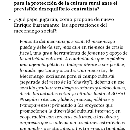
para la protección de la cultura rural ante el
previsible desequilibrio centralista
?
¿Qué papel jugarán, como propone de nuevo
Enrique Bustamante, las aportaciones del
mecenazgo social?:
Fomento del mecenazgo social: El mecenazgo
puede y debería ser, más aun en
tiempos de crisis
fiscal, una gran herramienta de fomento y apoyo de
la actividad
cultural. A condición de que lo público,
una agencia pública e independiente a ser
posible,
lo mida, gestione y oriente. Una nueva ley de
Mecenazgo, exclusiva para el
campo cultural
(separada del resto de la “charity”), debería en ese
sentido graduar sus
desgravaciones y deducciones,
desde las actuales cotas ya citadas hasta el 30 -70
%
según criterios y labels precisos, públicos y
transparentes: primando a los proyectos
que
promocionen la diversidad cultural interna y en
cooperación con terceras culturas,
a las obras y
empresas que se adecuen a los planes estratégicos
nacionales o
sectoriales, a los trabajos articulados