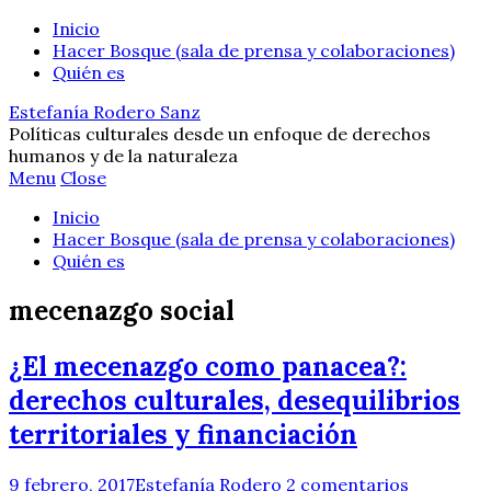
Inicio
Hacer Bosque (sala de prensa y colaboraciones)
Quién es
Estefanía Rodero Sanz
Políticas culturales desde un enfoque de derechos
humanos y de la naturaleza
Menu
Close
Inicio
Hacer Bosque (sala de prensa y colaboraciones)
Quién es
mecenazgo social
¿El mecenazgo como panacea?:
derechos culturales, desequilibrios
territoriales y financiación
9 febrero, 2017
Estefanía Rodero
2 comentarios