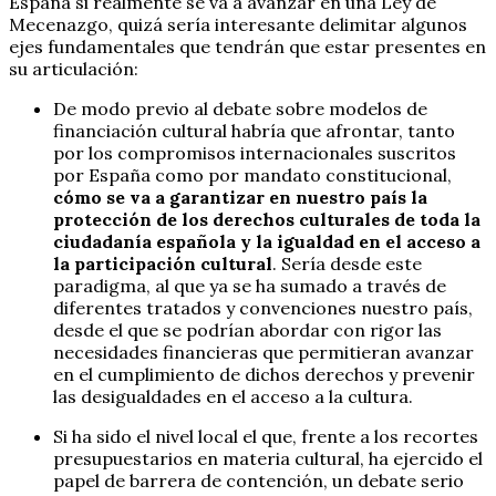
España si realmente se va a avanzar en una Ley de
Mecenazgo, quizá sería interesante delimitar algunos
ejes fundamentales que tendrán que estar presentes en
su articulación:
De modo previo al debate sobre modelos de
financiación cultural habría que afrontar, tanto
por los compromisos internacionales suscritos
por España como por mandato constitucional,
cómo se va a garantizar en nuestro país la
protección de los derechos culturales de toda la
ciudadanía española y la igualdad en el acceso a
la participación cultural
. Sería desde este
paradigma, al que ya se ha sumado a través de
diferentes tratados y convenciones nuestro país,
desde el que se podrían abordar con rigor las
necesidades financieras que permitieran avanzar
en el cumplimiento de dichos derechos y prevenir
las desigualdades en el acceso a la cultura.
Si ha sido el nivel local el que, frente a los recortes
presupuestarios en materia cultural, ha ejercido el
papel de barrera de contención, un debate serio