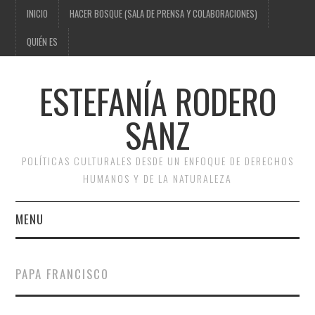
INICIO
HACER BOSQUE (SALA DE PRENSA Y COLABORACIONES)
QUIÉN ES
ESTEFANÍA RODERO
SANZ
POLÍTICAS CULTURALES DESDE UN ENFOQUE DE DERECHOS
HUMANOS Y DE LA NATURALEZA
MENU
INICIO
PAPA FRANCISCO
HACER BOSQUE (SALA DE