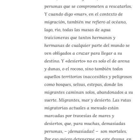
personas que se comprometen a rescatarlos.
Y cuando digo «mar», en el contexto de
migración, también me refiero al océano,
lago, río, todas las masas de agua
traicioneras que tantos hermanos y
hermanas de cualquier parte del mundo se
ven obligados a cruzar para llegar a su
destino. Y «desierto» no es solo el de arena
y dunas, o el rocoso, sino también todos
aquellos territorios inaccesibles y peligrosos
como bosques, selvas, estepas, donde los
migrantes caminan solos, abandonados a su
suerte. Migrantes, mar y desierto. Las rutas
migratorias actuales a menudo están
marcadas por travesías de mares y
desiertos, que, para muchas, demasiadas
personas, – ¡demasiadas! – son mortales.
Por eso quiero detenerme en este drama, en