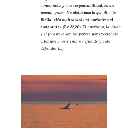
conciencia y con responsabilidad, es un
pecado grave
.
No olvidemos lo que dice la
Biblia: «No maltratarás ni oprimirás al
emigrante» (Ex 22,20)
. El huérfano, la viuda
y el forastero son los pobres por excelencia
a los que Dios siempre defiende y pide
defender (…)