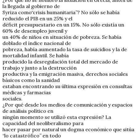
la llegada al gobierno de
Syriza como“crisis humanitaria”? No sólo se había
reducido el PIB en un 25% y el
déficit presupuestario en un 15%. No sólo existía un
60% de desempleo juvenil y
un 40% de niños en situación de pobreza. Se había
doblado el índice nacional de
pobreza, había aumentado la tasa de suicidios y la de
mortalidad infantil. Se había
producido la desregulación total del mercado de
trabajo y junto a la destrucción
productiva y la emigración masiva, derechos sociales
básicos como la sanidad
estaban encontrando su última expresión en consultas
médicas y farmacias
sociales.
¿Por qué desde los medios de comunicación y espacios
de análisis político en
ningún momento se utilizó esta expresión? La
capacidad del neoliberalismo para
hacer pasar por natural un dogma económico que sitúa
“lo catastrófico” en todo