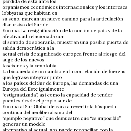
pérdida de ésta ante los
organismos económicos internacionales y los intereses
lobbystas que habitan en
su seno, marcan un nuevo camino para la articulación
discursiva del Sur de
Europa. La resignificación de la noción de país y de la
afectividad relacionada con
el sentido de soberanía, muestran una posible puerta de
salida democrática a la
actual crisis de significado europea frente al riesgo del
auge de los nuevos
fascismos y la xenofobia.
La búsqueda de un cambio en la correlación de fuerzas,
que lograse integrar junto
a los países del Sur de Europa, las demandas de una
Europa del Este igualmente
“estigmatizada”, así como la capacidad de tender
puentes desde el propio sur de
Europa al Sur Global de cara a revertir la búsqueda
continua del neoliberalismo del
“ejemplo negativo” que demuestre que “es imposible”
generar un modelo
alternativo al actual, nos puede reconciliar con la