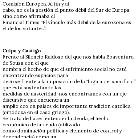
Comisión Europea. Al fin y al
cabo, no es la gestión el punto débil del Sur de Europa,
sino como afirmaba el
Financial Times “El vínculo más débil de la eurozona es
el de los votantes”…
Culpa y Castigo
Frente al Silencio Ruidoso del que nos habla Boaventura
de Sousa con el que
nombra el hecho de que el sufrimiento social no esté
encontrando espacios para
decirse frente a la imposición de la “lógica del sacrificio”
que está sustentando las
medidas de austeridad, nos encontramos con un eje
discursivo que encuentra un
amplio eco en países de importante tradición católica
(ortodoxa en el caso griego).
Se trata de hacer entender la deuda, el hecho
económico de la deuda (utilizado
como dominación política y elemento de control y
dependencia) como un