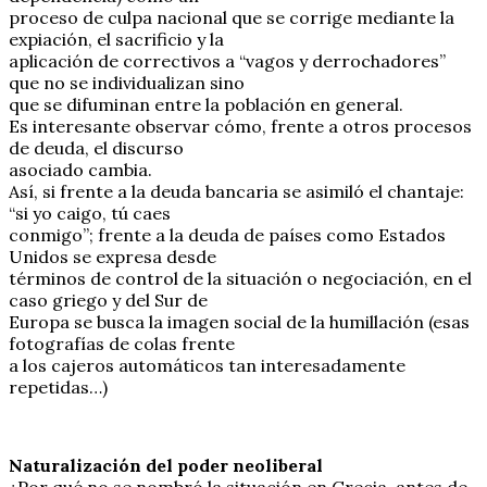
proceso de culpa nacional que se corrige mediante la
expiación, el sacrificio y la
aplicación de correctivos a “vagos y derrochadores”
que no se individualizan sino
que se difuminan entre la población en general.
Es interesante observar cómo, frente a otros procesos
de deuda, el discurso
asociado cambia.
Así, si frente a la deuda bancaria se asimiló el chantaje:
“si yo caigo, tú caes
conmigo”; frente a la deuda de países como Estados
Unidos se expresa desde
términos de control de la situación o negociación, en el
caso griego y del Sur de
Europa se busca la imagen social de la humillación (esas
fotografías de colas frente
a los cajeros automáticos tan interesadamente
repetidas…)
Naturalización del poder neoliberal
¿Por qué no se nombró la situación en Grecia, antes de