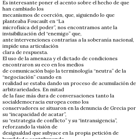
Es interesante poner el acento sobre el hecho de que
han cambiado los
mecanismos de coerción, que, siguiendo lo que
planteaba Foucault en “La
microfísica del poder”, nos encontramos ante la
invisibilización del “enemigo” que,
ante intervenciones contrarias a la soberanía nacional,
impide una articulación
clara de respuesta.
El uso de la amenaza y el dictado de condiciones
encontraron su eco en los medios
de comunicación bajo la terminología “neutra” de la
“negociación” cuando en
realidad se estaba dando un proceso de acumulación de
arbitrariedades. En mitad
de la fase más dura de conversaciones tanto la
socialdemocracia europea como los
conservadores se situaron en la denuncia de Grecia por
su “incapacidad de acatar”,
su “estrategia de conflicto” y su “intransigencia”,
reforzando la visión de
desigualdad que subyace en la propia petición de
humildad y contribuyendo