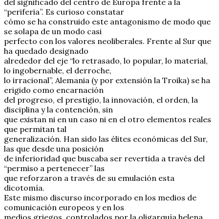
del significado del centro de Europa frente a la
“periferia”. Es curioso constatar
cómo se ha construido este antagonismo de modo que
se solapa de un modo casi
perfecto con los valores neoliberales. Frente al Sur que
ha quedado designado
alrededor del eje “lo retrasado, lo popular, lo material,
lo ingobernable, el derroche,
lo irracional”, Alemania (y por extensión la Troika) se ha
erigido como encarnación
del progreso, el prestigio, la innovación, el orden, la
disciplina y la contención, sin
que existan ni en un caso ni en el otro elementos reales
que permitan tal
generalización. Han sido las élites económicas del Sur,
las que desde una posición
de inferioridad que buscaba ser revertida a través del
“permiso a pertenecer” las
que reforzaron a través de su emulación esta
dicotomía.
Este mismo discurso incorporado en los medios de
comunicación europeos y en los
medios griegos, controlados por la oligarquía helena,