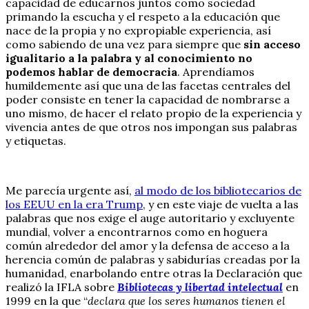
capacidad de educarnos juntos como sociedad
primando la escucha y el respeto a la educación que
nace de la propia y no expropiable experiencia, así
como sabiendo de una vez para siempre que
sin acceso
igualitario a la palabra y al conocimiento no
podemos hablar de democracia
. Aprendíamos
humildemente así que una de las facetas centrales del
poder consiste en tener la capacidad de nombrarse a
uno mismo, de hacer el relato propio de la experiencia y
vivencia antes de que otros nos impongan sus palabras
y etiquetas.
Me parecía urgente así,
al modo de los bibliotecarios de
los EEUU en la era Trump
, y en este viaje de vuelta a las
palabras que nos exige el auge autoritario y excluyente
mundial, volver a encontrarnos como en hoguera
común alrededor del amor y la defensa de acceso a la
herencia común de palabras y sabidurías creadas por la
humanidad, enarbolando entre otras la Declaración que
realizó la IFLA sobre
Bibliotecas y libertad intelectual
en
1999 en la que “
declara que los seres humanos tienen el