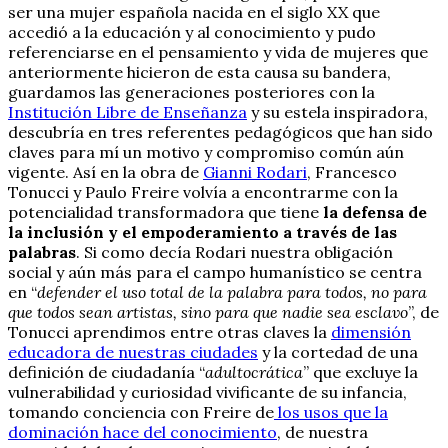
ser una mujer española nacida en el siglo XX que
accedió a la educación y al conocimiento y pudo
referenciarse en el pensamiento y vida de mujeres que
anteriormente hicieron de esta causa su bandera,
guardamos las generaciones posteriores con la
Institución Libre de Enseñanza
y su estela inspiradora,
descubría en tres referentes pedagógicos que han sido
claves para mí un motivo y compromiso común aún
vigente. Así en la obra de
Gianni Rodari
, Francesco
Tonucci y Paulo Freire volvía a encontrarme con la
potencialidad transformadora que tiene
la defensa de
la inclusión y el empoderamiento a través de las
palabras
. Si como decía Rodari nuestra obligación
social y aún más para el campo humanístico se centra
en “
defender el uso total de la palabra para todos, no para
que todos sean artistas, sino para que nadie sea esclavo
”, de
Tonucci aprendimos entre otras claves la
dimensión
educadora de nuestras ciudades
y la cortedad de una
definición de ciudadanía “
adultocrática
” que excluye la
vulnerabilidad y curiosidad vivificante de su infancia,
tomando conciencia con Freire de
los usos que la
dominación hace del conocimiento
, de nuestra