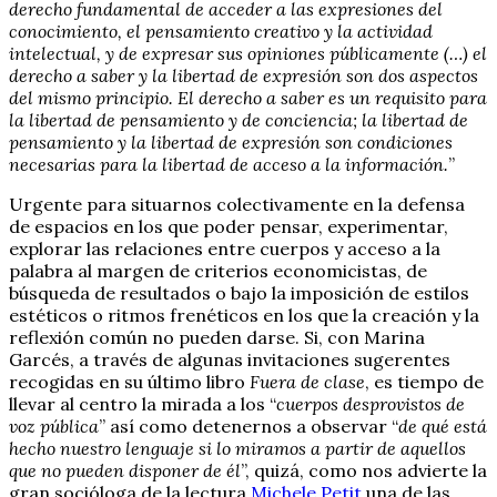
derecho fundamental de acceder a las expresiones del
conocimiento, el pensamiento creativo y la actividad
intelectual, y de expresar sus opiniones públicamente (…) el
derecho a saber y la libertad de expresión son dos aspectos
del mismo principio. El derecho a saber es un requisito para
la libertad de pensamiento y de conciencia; la libertad de
pensamiento y la libertad de expresión son condiciones
necesarias para la libertad de acceso a la información.
”
Urgente para situarnos colectivamente en la defensa
de espacios en los que poder pensar, experimentar,
explorar las relaciones entre cuerpos y acceso a la
palabra al margen de criterios economicistas, de
búsqueda de resultados o bajo la imposición de estilos
estéticos o ritmos frenéticos en los que la creación y la
reflexión común no pueden darse. Si, con Marina
Garcés, a través de algunas invitaciones sugerentes
recogidas en su último libro
Fuera de clase
, es tiempo de
llevar al centro la mirada a los “
cuerpos desprovistos de
voz pública
” así como detenernos a observar “
de qué está
hecho nuestro lenguaje si lo miramos a partir de aquellos
que no pueden disponer de él
”, quizá, como nos advierte la
gran socióloga de la lectura
Michele Petit
una de las