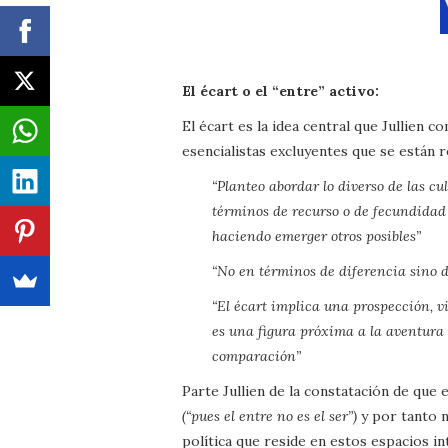
El écart o el “entre” activo:
El écart es la idea central que Jullien c
esencialistas excluyentes que se están 
“Planteo abordar lo diverso de las cu
términos de recurso o de fecundidad 
haciendo emerger otros posibles”
“No en términos de diferencia sino d
“El écart implica una prospección, v
es una figura próxima a la aventura
comparación”
Parte Jullien de la constatación de que
(“pues el entre no es el ser”)
y por tanto n
política que reside en estos espacios in