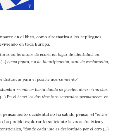
omparte en el libro, como alternativa a los repliegues
reviviendo en toda Europa.
lturas en términos de écart; en lugar de identidad, en
(…) como figura, no de identificación, sino de exploración,
e distancia para el posible acercamiento.”
islumbra –sondea- hasta dónde se pueden abrir otras vías,
 (…) En el écart los dos términos separados permanecen en
 el pensamiento occidental no ha sabido pensar el “entre”
o ha podido explorar lo suficiente la vocación ética y
tersticiales,
“donde cada uno es desbordado por el otro (…),