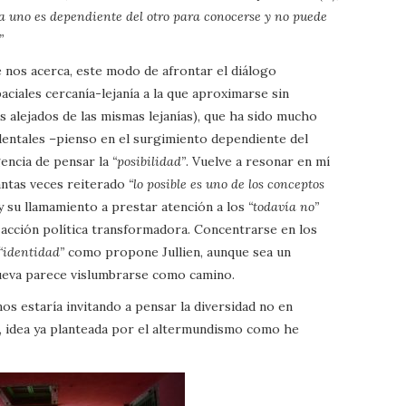
a uno es dependiente del otro para conocerse y no puede
”
 nos acerca, este modo de afrontar el diálogo
ciales cercanía-lejanía a la que aproximarse sin
s alejados de las mismas lejanías), que ha sido mucho
entales –pienso en el surgimiento dependiente del
gencia de pensar la
“posibilidad”
. Vuelve a resonar en mí
tantas veces reiterado
“lo posible es uno de los conceptos
 su llamamiento a prestar atención a los
“todavía no”
 acción política transformadora. Concentrarse en los
“identidad”
como propone Jullien, aunque sea un
mueva parece vislumbrarse como camino.
nos estaría invitando a pensar la diversidad no en
a, idea ya planteada por el altermundismo como he