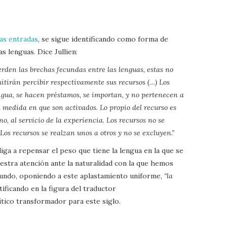
as entradas
, se sigue identificando como forma de
las lenguas. Dice Jullien:
erden las brechas fecundas entre las lenguas, estas no
itirán percibir respectivamente sus recursos (…) Los
engua, se hacen préstamos, se importan, y no pertenecen a
a medida en que son activados. Lo propio del recurso es
no, al servicio de la experiencia. Los recursos no se
Los recursos se realzan unos a otros y no se excluyen.”
liga a repensar el peso que tiene la lengua en la que se
uestra atención ante la naturalidad con la que hemos
ndo, oponiendo a este aplastamiento uniforme,
“la
ntificando en la figura del traductor
lítico transformador para este siglo.