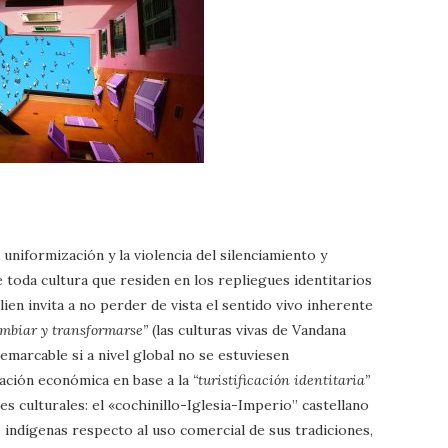
uniformización y la violencia del silenciamiento y
 toda cultura que residen en los repliegues identitarios
llien invita a no perder de vista el sentido vivo inherente
cambiar y transformarse”
(las culturas vivas de Vandana
remarcable si a nivel global no se estuviesen
ación económica en base a la
“turistificación identitaria”
es culturales: el «cochinillo-Iglesia-Imperio” castellano
s indígenas respecto al uso comercial de sus tradiciones,