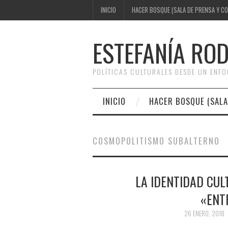
INICIO
HACER BOSQUE (SALA DE PRENSA Y C
ESTEFANÍA RO
POLÍTICAS CULTURALES DESDE UN ENF
INICIO
HACER BOSQUE (SALA
COSMOPOLITISMO SUBALTERNO
LA IDENTIDAD CUL
«ENT
26 ENERO, 2018