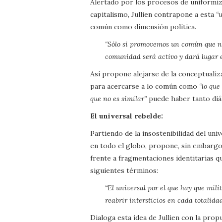
Alertado por los procesos de uniformizac
capitalismo, Jullien contrapone a esta
“
común como dimensión política.
“Sólo si promovemos un común que no
comunidad será activo y dará lugar e
Así propone alejarse de la conceptuali
para acercarse a lo común como
“lo que
que no es similar”
puede haber tanto diál
El universal rebelde:
Partiendo de la insostenibilidad del uni
en todo el globo, propone, sin embargo
frente a fragmentaciones identitarias qu
siguientes términos:
“El universal por el que hay que mili
reabrir intersticios en cada totalid
Dialoga esta idea de Jullien con la pro