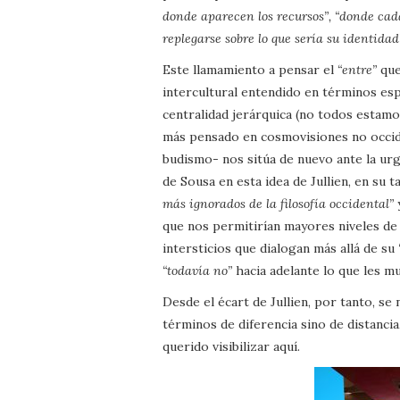
donde aparecen los recursos”, “donde cad
replegarse sobre lo que sería su identidad
Este llamamiento a pensar el
“entre”
que
intercultural entendido en términos espa
centralidad jerárquica (no todos estamo
más pensado en cosmovisiones no occid
budismo- nos sitúa de nuevo ante la ur
de Sousa en esta idea de Jullien, en su 
más ignorados de la filosofía occidental”
y
que nos permitirían mayores niveles de
intersticios que dialogan más allá de su
“todavía no”
hacia adelante lo que les 
Desde el écart de Jullien, por tanto, se 
términos de diferencia sino de distanci
querido visibilizar aquí.