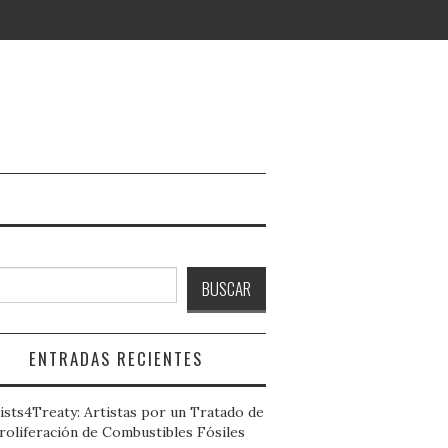
ar
BUSCAR
ENTRADAS RECIENTES
ists4Treaty: Artistas por un Tratado de
roliferación de Combustibles Fósiles