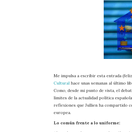
Me impulsa a escribir esta entrada (fel
Cultural
hace unas semanas al último lib
Como, desde mi punto de vista, el deba
límites de la actualidad política españo
reflexiones que Jullien ha compartido co
europea.
Lo común frente a lo uniforme: