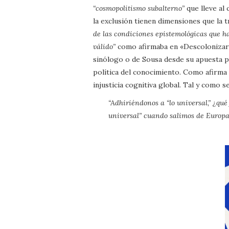
“cosmopolitismo subalterno”
que lleve al 
la exclusión tienen dimensiones que la 
de las condiciones epistemológicas que h
válido”
como afirmaba en «Descolonizar 
sinólogo o de Sousa desde su apuesta p
política del conocimiento. Como afirma de
injusticia cognitiva global. Tal y como s
“Adhiriéndonos a “lo universal,” ¿qu
universal” cuando salimos de Europa