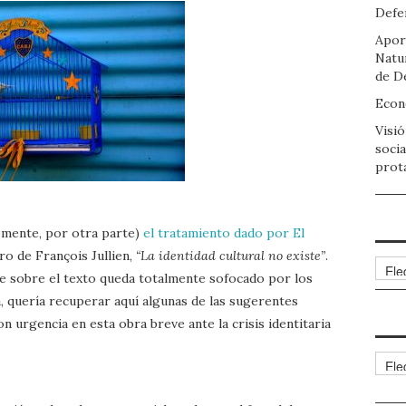
Defen
Apor
Natu
de D
Econo
Visió
socia
prot
izmente, por otra parte)
el tratamiento dado por El
ro de François Jullien,
“La identidad cultural no existe”
.
Arch
te sobre el texto queda totalmente sofocado por los
la, quería recuperar aquí algunas de las sugerentes
n urgencia en esta obra breve ante la crisis identitaria
Cate