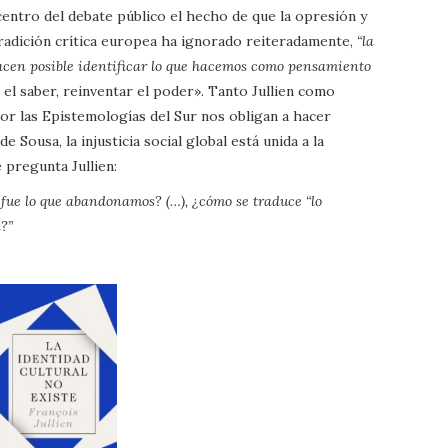
centro del debate público el hecho de que la opresión y
tradición crítica europea ha ignorado reiteradamente,
“la
acen posible identificar lo que hacemos como pensamiento
el saber, reinventar el poder». Tanto Jullien como
or las Epistemologías del Sur nos obligan a hacer
 Sousa, la injusticia social global está unida a la
e pregunta Jullien:
é fue lo que abandonamos? (…), ¿cómo se traduce “lo
?”