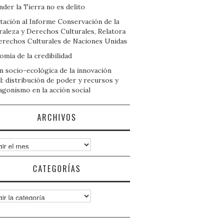
der la Tierra no es delito
tación al Informe Conservación de la
raleza y Derechos Culturales, Relatora
erechos Culturales de Naciones Unidas
mía de la credibilidad
n socio-ecológica de la innovación
l: distribución de poder y recursos y
agonismo en la acción social
ARCHIVOS
ivos
CATEGORÍAS
gorías