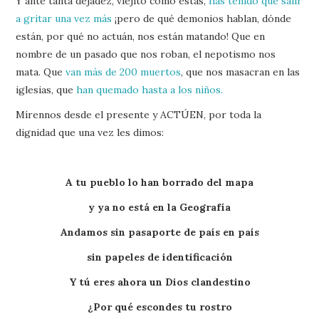
Y ante tanta dejadez, viejito como estás,
has tenido que salir
a gritar una vez más
¡pero de qué demonios hablan, dónde
están, por qué no actuán, nos están matando! Que en
nombre de un pasado que nos roban, el nepotismo nos
mata. Que
van más de 200 muertos
, que nos masacran en las
iglesias, que
han quemado hasta a los niños.
Mírennos desde el presente y ACTÚEN, por toda la
dignidad que una vez les dimos:
A tu pueblo lo han borrado del mapa
y ya no está en la Geografía
Andamos sin pasaporte de país en país
sin papeles de identificación
Y tú eres ahora un Dios clandestino
¿Por qué escondes tu rostro