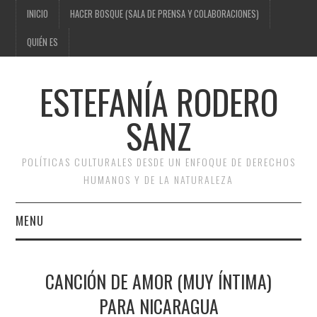
INICIO
HACER BOSQUE (SALA DE PRENSA Y COLABORACIONES)
QUIÉN ES
ESTEFANÍA RODERO
SANZ
POLÍTICAS CULTURALES DESDE UN ENFOQUE DE DERECHOS
HUMANOS Y DE LA NATURALEZA
MENU
INICIO
CANCIÓN DE AMOR (MUY ÍNTIMA)
HACER BOSQUE (SALA DE
PARA NICARAGUA