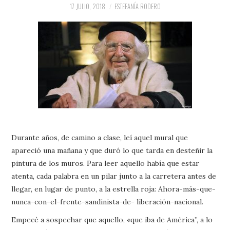
PRENSA Y
17 JULIO, 2018
ESTEFANÍA RODERO
COLABORACIONES)
QUIÉN ES
Durante años, de camino a clase, leí aquel mural que
apareció una mañana y que duró lo que tarda en desteñir la
pintura de los muros. Para leer aquello había que estar
atenta, cada palabra en un pilar junto a la carretera antes de
llegar, en lugar de punto, a la estrella roja: Ahora-más-que-
nunca-con-el-frente-sandinista-de- liberación-nacional.
Empecé a sospechar que aquello, «que iba de América”, a lo