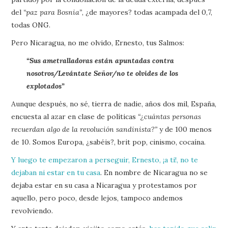
del
“paz para Bosnia”
, ¿de mayores? todas acampada del 0,7,
todas ONG.
Pero Nicaragua, no me olvido, Ernesto, tus Salmos:
“Sus ametralladoras están apuntadas contra
nosotros/Levántate Señor/no te olvides de los
explotados”
Aunque después, no sé, tierra de nadie, años dos mil, España,
encuesta al azar en clase de políticas
“¿cuántas personas
recuerdan algo de la revolución sandinista?”
y de 100 menos
de 10. Somos Europa, ¿sabéis?, brit pop, cinismo, cocaína.
Y luego te empezaron a perseguir, Ernesto, ¡a ti!, no te
dejaban ni estar en tu casa
. En nombre de Nicaragua no se
dejaba estar en su casa a Nicaragua y protestamos por
aquello, pero poco, desde lejos, tampoco andemos
revolviendo.