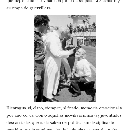
que llegó al barrio y hablaba poco de su país, El Salvador, y
su etapa de guerrillera.
Nicaragua, sí, claro, siempre, al fondo, memoria emocional y
por eso cerca. Como aquellas movilizaciones (ay juventudes
descarriadas que nada saben de política sin disciplina de
partido) por la condonación de la deuda externa, después